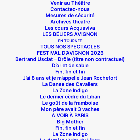
Venir au Théâtre
Contactez-nous
Mesures de sécurité
Archives theatre
Les cours Acquaviva
LES BÉLIERS AVIGNON
EN TOURNÉE
TOUS NOS SPECTACLES
FESTIVAL D’AVIGNON 2026
Bertrand Usclat – Drôle (titre non contractuel)
D’or et de sable
Fin, fin et fin
J’ai 8 ans et je m’appelle Jean Rochefort
La Danse des Cavaliers
La Zone Indigo
Le dernier cèdre du Liban
Le goût de la framboise
Mon père avait 3 vaches
A VOIR À PARIS
Big Mother
Fin, fin et fin
La Zone Indigo