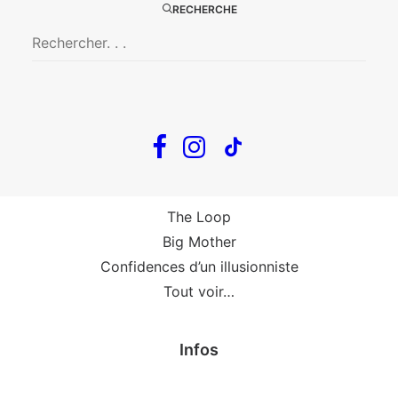
Big Mother
RECHERCHE
La Zone Indigo
Le goût de la framboise
Fin, fin et fin
The Loop
En tournée
The Loop
Big Mother
Confidences d’un illusionniste
Tout voir…
Infos