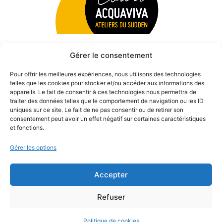
Gérer le consentement
Pour offrir les meilleures expériences, nous utilisons des technologies
telles que les cookies pour stocker et/ou accéder aux informations des
appareils. Le fait de consentir à ces technologies nous permettra de
traiter des données telles que le comportement de navigation ou les ID
uniques sur ce site. Le fait de ne pas consentir ou de retirer son
consentement peut avoir un effet négatif sur certaines caractéristiques
et fonctions.
Gérer les options
Accepter
© 2026 Théâtre des Béliers Parisiens. | Tous droits réservés.
Refuser
Politique de cookies