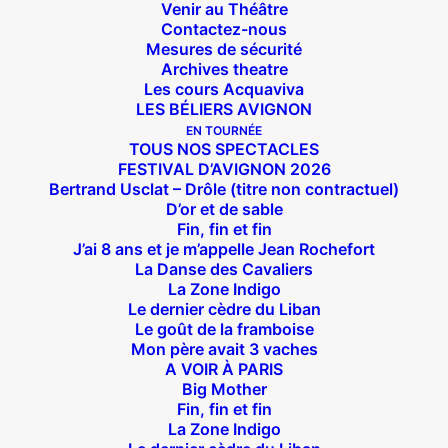
Venir au Théâtre
Contactez-nous
Mesures de sécurité
Archives theatre
Les cours Acquaviva
LES BÉLIERS AVIGNON
EN TOURNÉE
TOUS NOS SPECTACLES
FESTIVAL D’AVIGNON 2026
Bertrand Usclat – Drôle (titre non contractuel)
D’or et de sable
Fin, fin et fin
J’ai 8 ans et je m’appelle Jean Rochefort
La Danse des Cavaliers
La Zone Indigo
Le dernier cèdre du Liban
Le goût de la framboise
Suivez nous !
Mon père avait 3 vaches
A VOIR À PARIS
Big Mother
Fin, fin et fin
La Zone Indigo