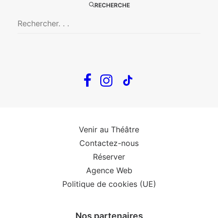
RECHERCHE
The Loop
Big Mother
Confidences d’un illusionniste
Tout voir…
Infos
Venir au Théâtre
Contactez-nous
Réserver
Agence Web
Politique de cookies (UE)
Nos partenaires