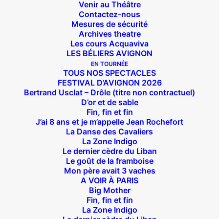
Venir au Théâtre
Contactez-nous
Mesures de sécurité
Archives theatre
Les cours Acquaviva
LES BÉLIERS AVIGNON
EN TOURNÉE
TOUS NOS SPECTACLES
FESTIVAL D’AVIGNON 2026
Bertrand Usclat – Drôle (titre non contractuel)
D’or et de sable
Fin, fin et fin
J’ai 8 ans et je m’appelle Jean Rochefort
La Danse des Cavaliers
La Zone Indigo
Le dernier cèdre du Liban
Le goût de la framboise
Mon père avait 3 vaches
A VOIR À PARIS
Big Mother
Fin, fin et fin
Suivez nous !
La Zone Indigo