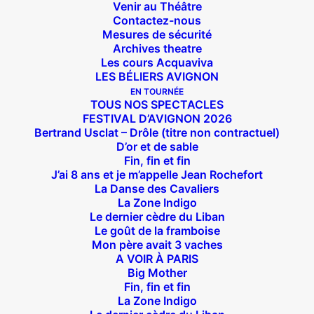
Venir au Théâtre
Contactez-nous
Mesures de sécurité
Archives theatre
Les cours Acquaviva
LES BÉLIERS AVIGNON
EN TOURNÉE
TOUS NOS SPECTACLES
FESTIVAL D’AVIGNON 2026
Bertrand Usclat – Drôle (titre non contractuel)
D’or et de sable
Fin, fin et fin
J’ai 8 ans et je m’appelle Jean Rochefort
La Danse des Cavaliers
La Zone Indigo
Le dernier cèdre du Liban
Le goût de la framboise
Mon père avait 3 vaches
A VOIR À PARIS
Big Mother
Fin, fin et fin
Suivez nous !
La Zone Indigo