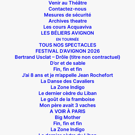
Venir au Théâtre
Contactez-nous
Mesures de sécurité
Archives theatre
Les cours Acquaviva
LES BÉLIERS AVIGNON
EN TOURNÉE
TOUS NOS SPECTACLES
FESTIVAL D’AVIGNON 2026
Bertrand Usclat – Drôle (titre non contractuel)
D’or et de sable
Fin, fin et fin
J’ai 8 ans et je m’appelle Jean Rochefort
La Danse des Cavaliers
La Zone Indigo
Le dernier cèdre du Liban
Le goût de la framboise
Mon père avait 3 vaches
A VOIR À PARIS
Big Mother
Fin, fin et fin
La Zone Indigo