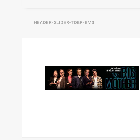
HEADER-SLIDER-TDBP-BM6