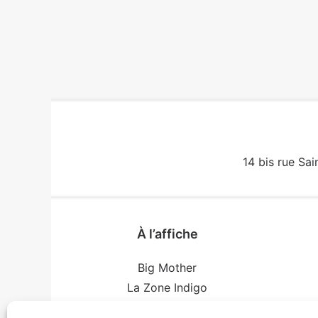
14 bis rue Sai
À l’affiche
Big Mother
La Zone Indigo
Le goût de la framboise