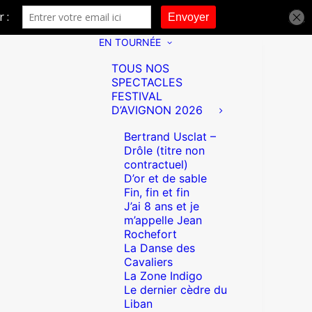
EN TOURNÉE
TOUS NOS
SPECTACLES
FESTIVAL
D’AVIGNON 2026
Bertrand Usclat –
Drôle (titre non
contractuel)
D’or et de sable
Fin, fin et fin
J’ai 8 ans et je
m’appelle Jean
Rochefort
La Danse des
Cavaliers
La Zone Indigo
Le dernier cèdre du
Liban