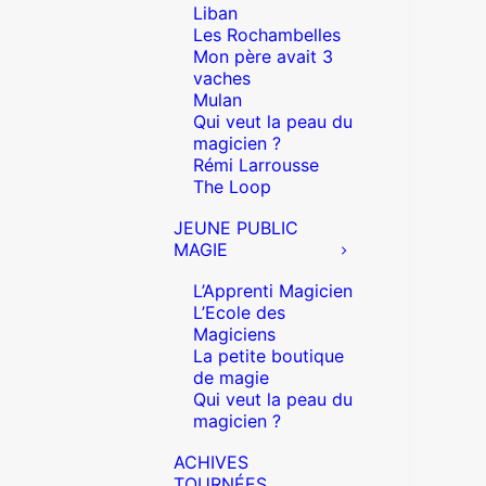
Liban
Les Rochambelles
Mon père avait 3
vaches
Mulan
Qui veut la peau du
magicien ?
Rémi Larrousse
The Loop
JEUNE PUBLIC
MAGIE
L’Apprenti Magicien
L’Ecole des
Magiciens
La petite boutique
de magie
Qui veut la peau du
magicien ?
ACHIVES
TOURNÉES