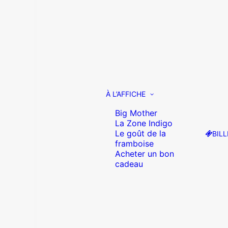
À L’AFFICHE
Big Mother
La Zone Indigo
Le goût de la
BILL
framboise
Acheter un bon
cadeau