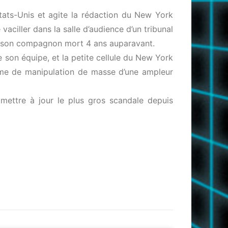
Etats-Unis et agite la rédaction du New York
 vaciller dans la salle d’audience d’un tribunal
és son compagnon mort 4 ans auparavant.
e son équipe, et la petite cellule du New York
amme de manipulation de masse d’une ampleur
r mettre à jour le plus gros scandale depuis