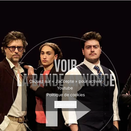
Cliquez sur « J’accepte » pour activer
Youtube
Politique de cookies
J’accepte