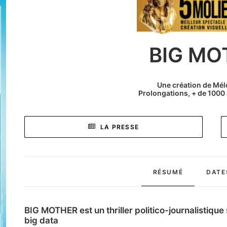
BIG MO
Une création de Mé
Prolongations, + de 1000 
LA PRESSE
RÉSUMÉ
DATE
BIG MOTHER
est un thriller politico-journalistiqu
big data