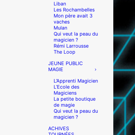
Liban
Les Rochambelles
Mon père avait 3
vaches
Mulan
Qui veut la peau du
magicien ?
Rémi Larrousse
The Loop
JEUNE PUBLIC
MAGIE
L’Apprenti Magicien
L’Ecole des
Magiciens
La petite boutique
de magie
Qui veut la peau du
magicien ?
ACHIVES
TOURNÉES