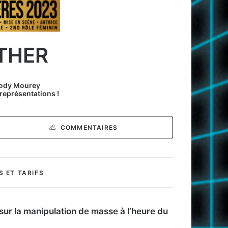
THER
lody Mourey
représentations !
COMMENTAIRES
S ET TARIFS
e sur la manipulation de masse à l’heure du