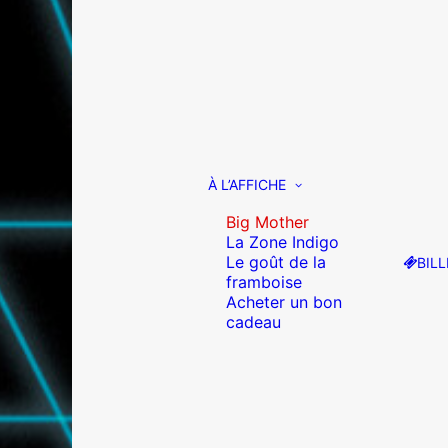
À L’AFFICHE
Big Mother
La Zone Indigo
Le goût de la
BILL
framboise
Acheter un bon
cadeau