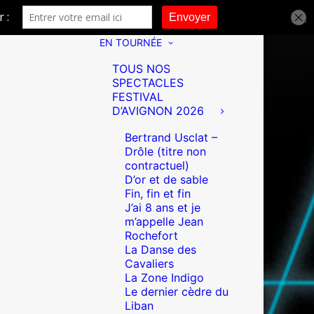
EN TOURNÉE
TOUS NOS
SPECTACLES
FESTIVAL
D’AVIGNON 2026
Bertrand Usclat –
Drôle (titre non
contractuel)
D’or et de sable
Fin, fin et fin
J’ai 8 ans et je
m’appelle Jean
Rochefort
La Danse des
Cavaliers
La Zone Indigo
Le dernier cèdre du
Liban