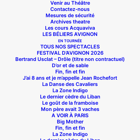
Venir au Théâtre
Contactez-nous
Mesures de sécurité
Archives theatre
Les cours Acquaviva
LES BÉLIERS AVIGNON
EN TOURNÉE
TOUS NOS SPECTACLES
FESTIVAL D’AVIGNON 2026
Bertrand Usclat – Drôle (titre non contractuel)
D’or et de sable
Fin, fin et fin
J’ai 8 ans et je m’appelle Jean Rochefort
La Danse des Cavaliers
La Zone Indigo
Le dernier cèdre du Liban
Suivez nous !
Le goût de la framboise
Mon père avait 3 vaches
A VOIR À PARIS
Big Mother
Fin, fin et fin
La Zone Indigo