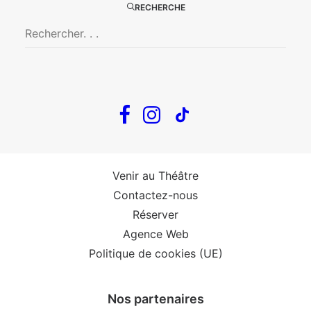
RECHERCHE
The Loop
Big Mother
Confidences d’un illusionniste
Tout voir…
Infos
Venir au Théâtre
Contactez-nous
Réserver
Agence Web
Politique de cookies (UE)
Nos partenaires