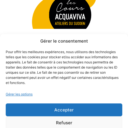
Gérer le consentement
Pour offrir les meilleures expériences, nous utilisons des technologies
telles que les cookies pour stocker et/ou accéder aux informations des
appareils. Le fait de consentir à ces technologies nous permettra de
traiter des données telles que le comportement de navigation ou les ID
uniques sur ce site. Le fait de ne pas consentir ou de retirer son
consentement peut avoir un effet négatif sur certaines caractéristiques
et fonctions.
Gérer les options
Accepter
© 2026 Théâtre des Béliers Parisiens. | Tous droits réservés.
Refuser