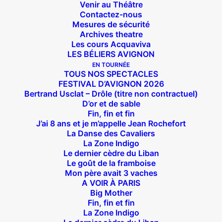
Venir au Théâtre
Contactez-nous
Mesures de sécurité
Archives theatre
Les cours Acquaviva
LES BÉLIERS AVIGNON
EN TOURNÉE
TOUS NOS SPECTACLES
FESTIVAL D’AVIGNON 2026
Bertrand Usclat – Drôle (titre non contractuel)
D’or et de sable
Fin, fin et fin
J’ai 8 ans et je m’appelle Jean Rochefort
La Danse des Cavaliers
La Zone Indigo
Le dernier cèdre du Liban
Le goût de la framboise
Mon père avait 3 vaches
A VOIR À PARIS
Big Mother
Fin, fin et fin
Suivez nous !
La Zone Indigo