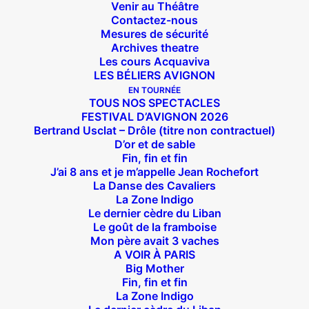
Venir au Théâtre
Contactez-nous
Mesures de sécurité
Archives theatre
Les cours Acquaviva
LES BÉLIERS AVIGNON
EN TOURNÉE
TOUS NOS SPECTACLES
FESTIVAL D’AVIGNON 2026
Bertrand Usclat – Drôle (titre non contractuel)
D’or et de sable
Fin, fin et fin
J’ai 8 ans et je m’appelle Jean Rochefort
La Danse des Cavaliers
La Zone Indigo
Le dernier cèdre du Liban
Le goût de la framboise
Mon père avait 3 vaches
A VOIR À PARIS
Big Mother
Fin, fin et fin
La Zone Indigo