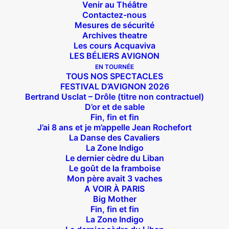
Venir au Théâtre
Contactez-nous
Mesures de sécurité
Archives theatre
Les cours Acquaviva
LES BÉLIERS AVIGNON
EN TOURNÉE
TOUS NOS SPECTACLES
FESTIVAL D’AVIGNON 2026
Bertrand Usclat – Drôle (titre non contractuel)
D’or et de sable
Fin, fin et fin
J’ai 8 ans et je m’appelle Jean Rochefort
La Danse des Cavaliers
La Zone Indigo
Le dernier cèdre du Liban
Le goût de la framboise
Mon père avait 3 vaches
A VOIR À PARIS
Big Mother
Fin, fin et fin
La Zone Indigo