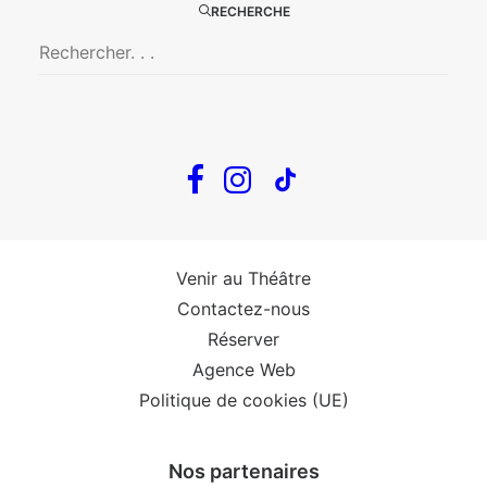
RECHERCHE
The Loop
Big Mother
Confidences d’un illusionniste
Tout voir…
Infos
Venir au Théâtre
Contactez-nous
Réserver
Agence Web
Politique de cookies (UE)
Nos partenaires