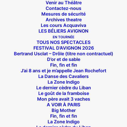
Venir au Théâtre
Contactez-nous
Mesures de sécurité
Archives theatre
Les cours Acquaviva
LES BÉLIERS AVIGNON
EN TOURNÉE
TOUS NOS SPECTACLES
FESTIVAL D’AVIGNON 2026
Bertrand Usclat – Drôle (titre non contractuel)
D’or et de sable
Fin, fin et fin
J’ai 8 ans et je m’appelle Jean Rochefort
La Danse des Cavaliers
La Zone Indigo
Le dernier cèdre du Liban
Suivez nous !
Le goût de la framboise
Mon père avait 3 vaches
A VOIR À PARIS
Big Mother
Fin, fin et fin
La Zone Indigo