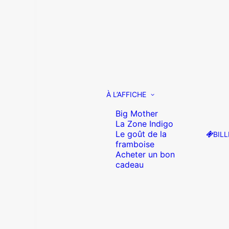
À L’AFFICHE
Big Mother
La Zone Indigo
Le goût de la
BILL
framboise
Acheter un bon
cadeau