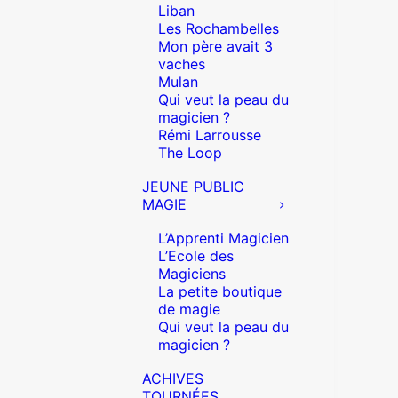
Liban
Les Rochambelles
Mon père avait 3
vaches
Mulan
Qui veut la peau du
magicien ?
Rémi Larrousse
The Loop
JEUNE PUBLIC
MAGIE
L’Apprenti Magicien
L’Ecole des
Magiciens
La petite boutique
de magie
Qui veut la peau du
magicien ?
ACHIVES
TOURNÉES