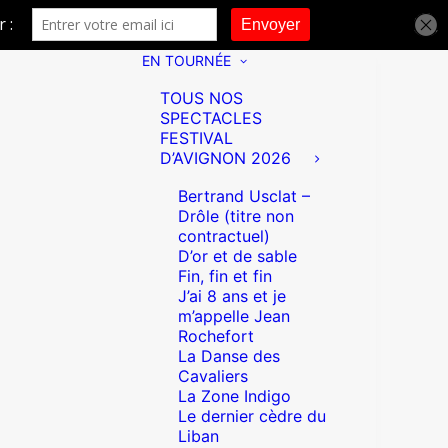
EN TOURNÉE
TOUS NOS
SPECTACLES
FESTIVAL
D’AVIGNON 2026
Bertrand Usclat –
Drôle (titre non
contractuel)
D’or et de sable
Fin, fin et fin
J’ai 8 ans et je
m’appelle Jean
Rochefort
La Danse des
Cavaliers
La Zone Indigo
Le dernier cèdre du
Liban