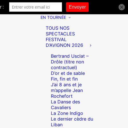
EN TOURNÉE
TOUS NOS
SPECTACLES
FESTIVAL
D’AVIGNON 2026
Bertrand Usclat –
Drôle (titre non
contractuel)
D’or et de sable
Fin, fin et fin
J’ai 8 ans et je
m’appelle Jean
Rochefort
La Danse des
Cavaliers
La Zone Indigo
Le dernier cèdre du
Liban