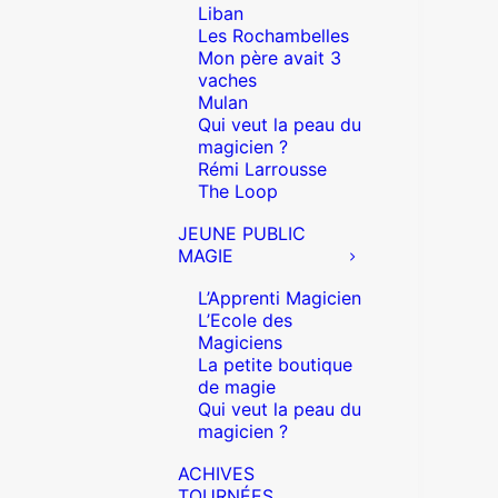
Liban
Les Rochambelles
Mon père avait 3
vaches
Mulan
Qui veut la peau du
magicien ?
Rémi Larrousse
The Loop
JEUNE PUBLIC
MAGIE
L’Apprenti Magicien
L’Ecole des
Magiciens
La petite boutique
de magie
Qui veut la peau du
magicien ?
ACHIVES
TOURNÉES