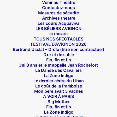
Venir au Théâtre
Contactez-nous
Mesures de sécurité
Archives theatre
Les cours Acquaviva
LES BÉLIERS AVIGNON
EN TOURNÉE
TOUS NOS SPECTACLES
FESTIVAL D’AVIGNON 2026
Bertrand Usclat – Drôle (titre non contractuel)
D’or et de sable
Fin, fin et fin
J’ai 8 ans et je m’appelle Jean Rochefort
La Danse des Cavaliers
La Zone Indigo
Le dernier cèdre du Liban
Le goût de la framboise
Mon père avait 3 vaches
A VOIR À PARIS
Big Mother
Fin, fin et fin
La Zone Indigo