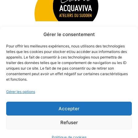
Gérer le consentement
Pour offrir les meilleures expériences, nous utilisons des technologies
telles que les cookies pour stocker et/ou accéder aux informations des
appareils. Le fait de consentir à ces technologies nous permettra de
traiter des données telles que le comportement de navigation ou les ID
uniques sur ce site. Le fait de ne pas consentir ou de retirer son
consentement peut avoir un effet négatif sur certaines caractéristiques
et fonctions.
Gérer les options
Accepter
© 2026 Théâtre des Béliers Parisiens. | Tous droits réservés.
Refuser
Politique de cookies