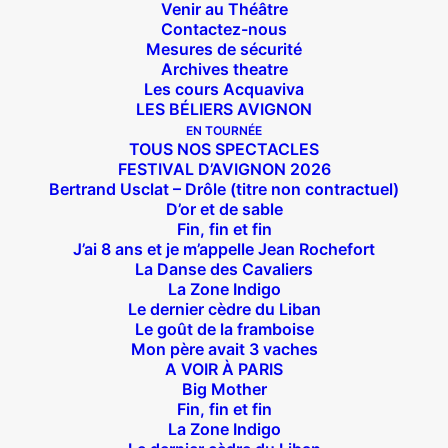
Venir au Théâtre
Contactez-nous
Mesures de sécurité
Archives theatre
Les cours Acquaviva
LES BÉLIERS AVIGNON
EN TOURNÉE
TOUS NOS SPECTACLES
FESTIVAL D’AVIGNON 2026
Bertrand Usclat – Drôle (titre non contractuel)
D’or et de sable
Fin, fin et fin
J’ai 8 ans et je m’appelle Jean Rochefort
La Danse des Cavaliers
La Zone Indigo
Le dernier cèdre du Liban
Suivez nous !
Le goût de la framboise
Mon père avait 3 vaches
A VOIR À PARIS
Big Mother
Fin, fin et fin
La Zone Indigo