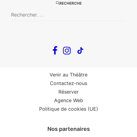
RECHERCHE
The Loop
Big Mother
Confidences d’un illusionniste
Tout voir…
Infos
Venir au Théâtre
Contactez-nous
Réserver
Agence Web
Politique de cookies (UE)
Nos partenaires