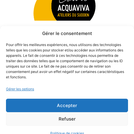
Gérer le consentement
Pour offrir les meilleures expériences, nous utilisons des technologies
telles que les cookies pour stocker et/ou accéder aux informations des
appareils. Le fait de consentir à ces technologies nous permettra de
traiter des données telles que le comportement de navigation ou les ID
uniques sur ce site. Le fait de ne pas consentir ou de retirer son
consentement peut avoir un effet négatif sur certaines caractéristiques
et fonctions.
Gérer les options
Accepter
© 2026 Théâtre des Béliers Parisiens. | Tous droits réservés.
Refuser
Politique de cookies