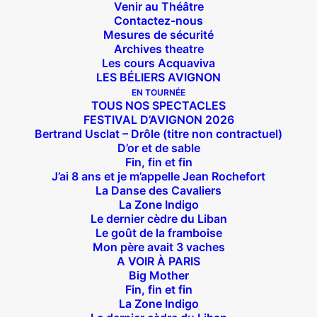
Venir au Théâtre
Contactez-nous
Mesures de sécurité
Archives theatre
Les cours Acquaviva
LES BÉLIERS AVIGNON
EN TOURNÉE
TOUS NOS SPECTACLES
FESTIVAL D’AVIGNON 2026
Bertrand Usclat – Drôle (titre non contractuel)
D’or et de sable
Fin, fin et fin
J’ai 8 ans et je m’appelle Jean Rochefort
La Danse des Cavaliers
La Zone Indigo
Le dernier cèdre du Liban
Le goût de la framboise
Mon père avait 3 vaches
A VOIR À PARIS
Big Mother
Fin, fin et fin
La Zone Indigo