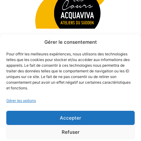
Gérer le consentement
Pour offrir les meilleures expériences, nous utilisons des technologies
telles que les cookies pour stocker et/ou accéder aux informations des
appareils. Le fait de consentir à ces technologies nous permettra de
traiter des données telles que le comportement de navigation ou les ID
uniques sur ce site. Le fait de ne pas consentir ou de retirer son
consentement peut avoir un effet négatif sur certaines caractéristiques
et fonctions.
Gérer les options
Accepter
© 2026 Théâtre des Béliers Parisiens. | Tous droits réservés.
Refuser