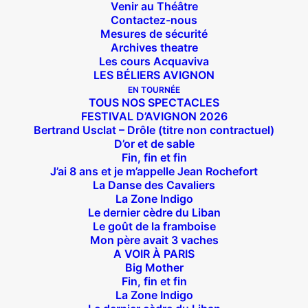
Venir au Théâtre
Contactez-nous
Mesures de sécurité
Archives theatre
Les cours Acquaviva
LES BÉLIERS AVIGNON
EN TOURNÉE
TOUS NOS SPECTACLES
FESTIVAL D’AVIGNON 2026
Bertrand Usclat – Drôle (titre non contractuel)
D’or et de sable
Fin, fin et fin
J’ai 8 ans et je m’appelle Jean Rochefort
La Danse des Cavaliers
La Zone Indigo
Le dernier cèdre du Liban
Le goût de la framboise
Mon père avait 3 vaches
A VOIR À PARIS
Big Mother
Fin, fin et fin
La Zone Indigo