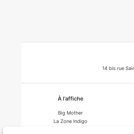
14 bis rue Sai
À l’affiche
Big Mother
La Zone Indigo
Le goût de la framboise