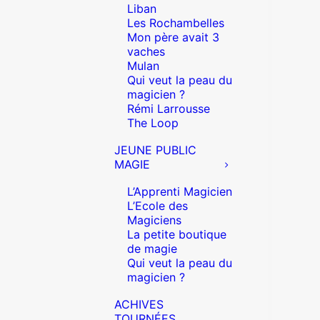
Liban
Les Rochambelles
Mon père avait 3
vaches
Mulan
Qui veut la peau du
magicien ?
Rémi Larrousse
The Loop
JEUNE PUBLIC
MAGIE
L’Apprenti Magicien
L’Ecole des
Magiciens
La petite boutique
de magie
Qui veut la peau du
magicien ?
ACHIVES
TOURNÉES