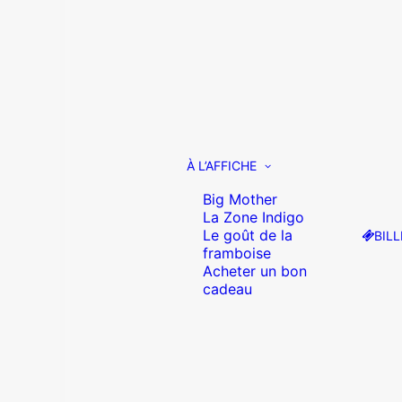
À L’AFFICHE
Big Mother
La Zone Indigo
Le goût de la
BILL
framboise
Acheter un bon
cadeau