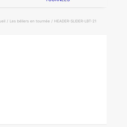
eil
Les béliers en tournée
HEADER-SLIDER-LBT-21