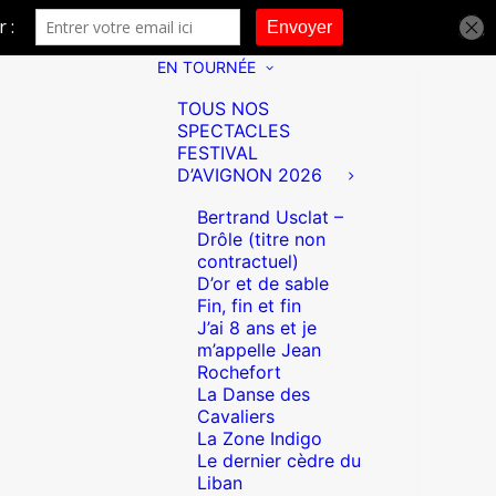
EN TOURNÉE
TOUS NOS
SPECTACLES
FESTIVAL
D’AVIGNON 2026
Bertrand Usclat –
Drôle (titre non
contractuel)
D’or et de sable
Fin, fin et fin
J’ai 8 ans et je
m’appelle Jean
Rochefort
La Danse des
Cavaliers
La Zone Indigo
Le dernier cèdre du
Liban