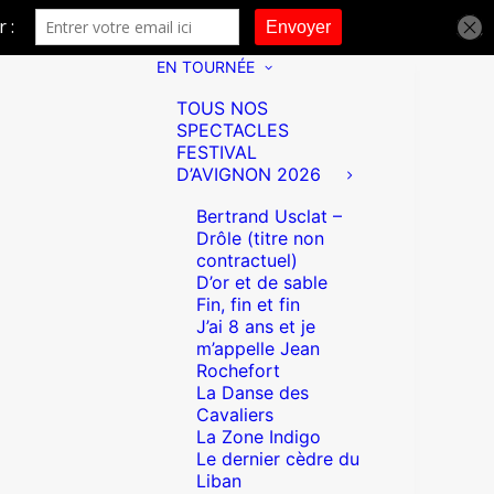
EN TOURNÉE
TOUS NOS
SPECTACLES
FESTIVAL
D’AVIGNON 2026
Bertrand Usclat –
Drôle (titre non
contractuel)
D’or et de sable
Fin, fin et fin
J’ai 8 ans et je
m’appelle Jean
Rochefort
La Danse des
Cavaliers
La Zone Indigo
Le dernier cèdre du
Liban