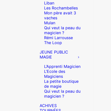
Liban
Les Rochambelles
Mon père avait 3
vaches
Mulan
Qui veut la peau du
magicien ?
Rémi Larrousse
The Loop
JEUNE PUBLIC
MAGIE
L’Apprenti Magicien
L’Ecole des
Magiciens
La petite boutique
de magie
Qui veut la peau du
magicien ?
ACHIVES
TOURNÉES