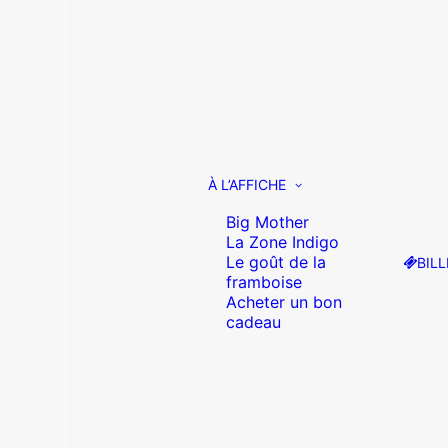
À L’AFFICHE
Big Mother
La Zone Indigo
Le goût de la
BILL
framboise
Acheter un bon
cadeau