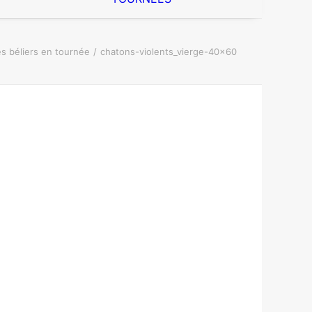
s béliers en tournée
chatons-violents_vierge-40×60