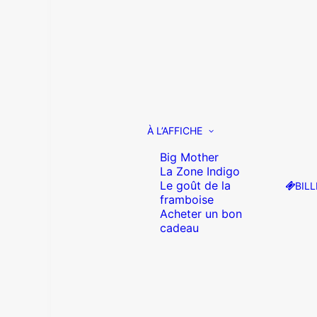
À L’AFFICHE
Big Mother
La Zone Indigo
Le goût de la
BILL
framboise
Acheter un bon
cadeau