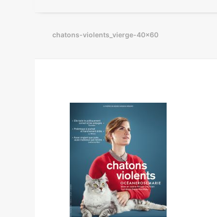
chatons-violents_vierge-40×60