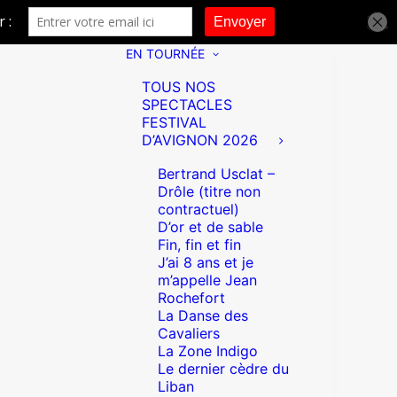
EN TOURNÉE
TOUS NOS
SPECTACLES
FESTIVAL
D’AVIGNON 2026
Bertrand Usclat –
Drôle (titre non
contractuel)
D’or et de sable
Fin, fin et fin
J’ai 8 ans et je
m’appelle Jean
Rochefort
La Danse des
Cavaliers
La Zone Indigo
Le dernier cèdre du
Liban