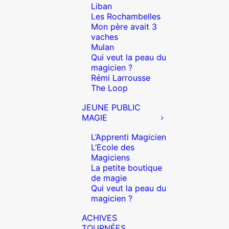
Liban
Les Rochambelles
Mon père avait 3
vaches
Mulan
Qui veut la peau du
magicien ?
Rémi Larrousse
The Loop
JEUNE PUBLIC
MAGIE
L’Apprenti Magicien
L’Ecole des
Magiciens
La petite boutique
de magie
Qui veut la peau du
magicien ?
ACHIVES
TOURNÉES