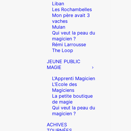
Liban
Les Rochambelles
Mon père avait 3
vaches
Mulan
Qui veut la peau du
magicien ?
Rémi Larrousse
The Loop
JEUNE PUBLIC
MAGIE
L’Apprenti Magicien
L’Ecole des
Magiciens
La petite boutique
de magie
Qui veut la peau du
magicien ?
ACHIVES
TOURNÉES