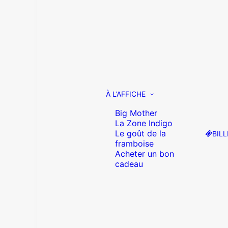
À L’AFFICHE
Big Mother
La Zone Indigo
Le goût de la
BILL
framboise
Acheter un bon
cadeau