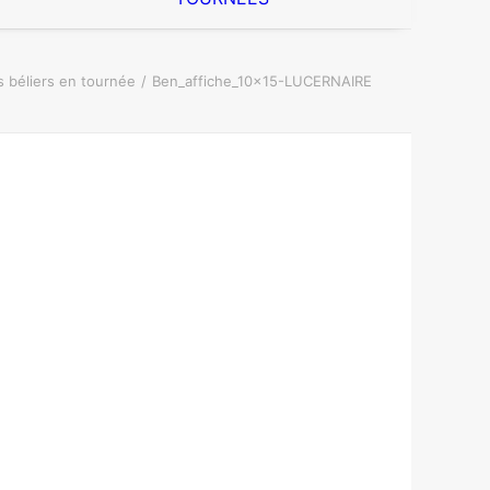
s béliers en tournée
Ben_affiche_10x15-LUCERNAIRE