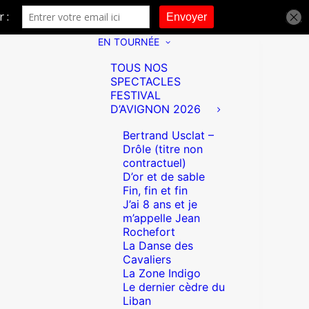
EN TOURNÉE
TOUS NOS
SPECTACLES
FESTIVAL
D’AVIGNON 2026
Bertrand Usclat –
Drôle (titre non
contractuel)
D’or et de sable
Fin, fin et fin
J’ai 8 ans et je
m’appelle Jean
Rochefort
La Danse des
Cavaliers
La Zone Indigo
Le dernier cèdre du
Liban