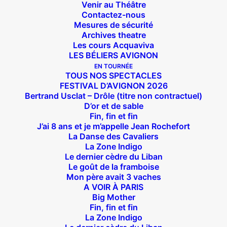
Venir au Théâtre
Contactez-nous
Mesures de sécurité
Archives theatre
Les cours Acquaviva
LES BÉLIERS AVIGNON
EN TOURNÉE
TOUS NOS SPECTACLES
FESTIVAL D’AVIGNON 2026
Bertrand Usclat – Drôle (titre non contractuel)
D’or et de sable
Fin, fin et fin
J’ai 8 ans et je m’appelle Jean Rochefort
La Danse des Cavaliers
La Zone Indigo
Le dernier cèdre du Liban
Le goût de la framboise
Mon père avait 3 vaches
A VOIR À PARIS
Big Mother
Fin, fin et fin
La Zone Indigo