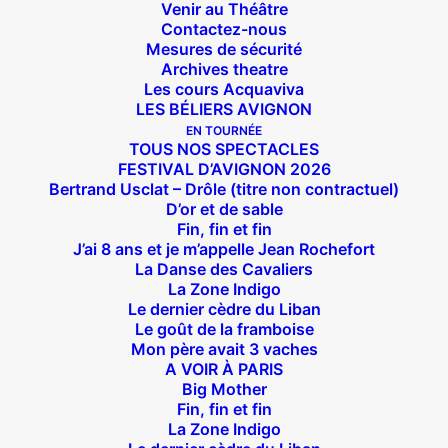
Venir au Théâtre
Contactez-nous
Mesures de sécurité
Archives theatre
Les cours Acquaviva
LES BÉLIERS AVIGNON
EN TOURNÉE
TOUS NOS SPECTACLES
FESTIVAL D’AVIGNON 2026
Bertrand Usclat – Drôle (titre non contractuel)
D’or et de sable
Fin, fin et fin
J’ai 8 ans et je m’appelle Jean Rochefort
La Danse des Cavaliers
La Zone Indigo
Le dernier cèdre du Liban
Le goût de la framboise
Mon père avait 3 vaches
A VOIR À PARIS
Big Mother
Fin, fin et fin
La Zone Indigo