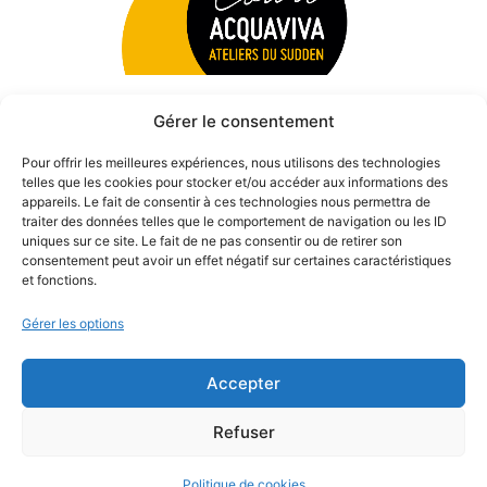
Gérer le consentement
Pour offrir les meilleures expériences, nous utilisons des technologies
telles que les cookies pour stocker et/ou accéder aux informations des
appareils. Le fait de consentir à ces technologies nous permettra de
traiter des données telles que le comportement de navigation ou les ID
uniques sur ce site. Le fait de ne pas consentir ou de retirer son
consentement peut avoir un effet négatif sur certaines caractéristiques
et fonctions.
Gérer les options
Accepter
© 2026 Théâtre des Béliers Parisiens. | Tous droits réservés.
Refuser
Politique de cookies