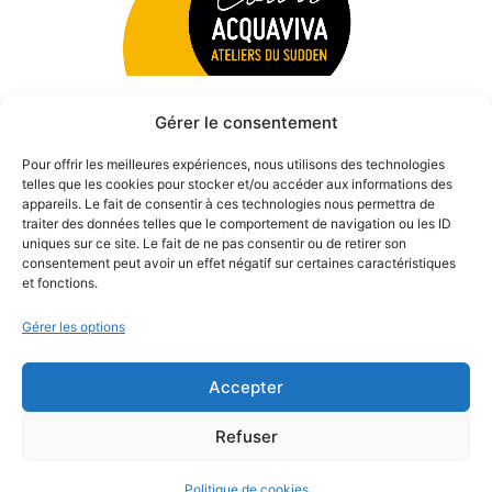
Gérer le consentement
Pour offrir les meilleures expériences, nous utilisons des technologies
telles que les cookies pour stocker et/ou accéder aux informations des
appareils. Le fait de consentir à ces technologies nous permettra de
traiter des données telles que le comportement de navigation ou les ID
uniques sur ce site. Le fait de ne pas consentir ou de retirer son
consentement peut avoir un effet négatif sur certaines caractéristiques
et fonctions.
Gérer les options
Accepter
© 2026 Théâtre des Béliers Parisiens. | Tous droits réservés.
Refuser
Politique de cookies