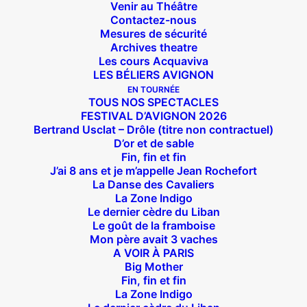
Venir au Théâtre
Contactez-nous
Mesures de sécurité
Archives theatre
Les cours Acquaviva
LES BÉLIERS AVIGNON
EN TOURNÉE
TOUS NOS SPECTACLES
FESTIVAL D’AVIGNON 2026
Bertrand Usclat – Drôle (titre non contractuel)
D’or et de sable
Fin, fin et fin
J’ai 8 ans et je m’appelle Jean Rochefort
La Danse des Cavaliers
La Zone Indigo
Le dernier cèdre du Liban
Le goût de la framboise
Mon père avait 3 vaches
A VOIR À PARIS
Big Mother
Fin, fin et fin
La Zone Indigo