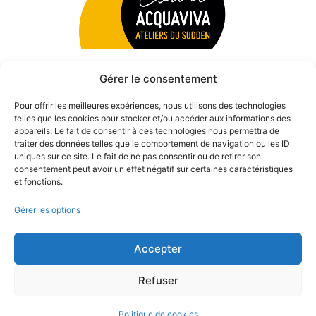
Gérer le consentement
Pour offrir les meilleures expériences, nous utilisons des technologies
telles que les cookies pour stocker et/ou accéder aux informations des
appareils. Le fait de consentir à ces technologies nous permettra de
traiter des données telles que le comportement de navigation ou les ID
uniques sur ce site. Le fait de ne pas consentir ou de retirer son
consentement peut avoir un effet négatif sur certaines caractéristiques
et fonctions.
Gérer les options
Accepter
© 2026 Théâtre des Béliers Parisiens. | Tous droits réservés.
Refuser
Politique de cookies