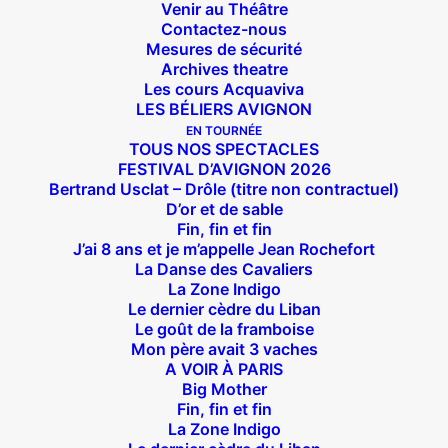
Venir au Théâtre
Contactez-nous
Mesures de sécurité
Archives theatre
Les cours Acquaviva
LES BÉLIERS AVIGNON
EN TOURNÉE
TOUS NOS SPECTACLES
FESTIVAL D’AVIGNON 2026
Bertrand Usclat – Drôle (titre non contractuel)
D’or et de sable
Fin, fin et fin
J’ai 8 ans et je m’appelle Jean Rochefort
La Danse des Cavaliers
La Zone Indigo
Le dernier cèdre du Liban
Le goût de la framboise
Mon père avait 3 vaches
A VOIR À PARIS
Big Mother
Fin, fin et fin
La Zone Indigo