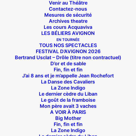
Venir au Théâtre
Contactez-nous
Mesures de sécurité
Archives theatre
Les cours Acquaviva
LES BÉLIERS AVIGNON
EN TOURNÉE
TOUS NOS SPECTACLES
FESTIVAL D’AVIGNON 2026
Bertrand Usclat – Drôle (titre non contractuel)
D’or et de sable
Fin, fin et fin
J’ai 8 ans et je m’appelle Jean Rochefort
La Danse des Cavaliers
La Zone Indigo
Le dernier cèdre du Liban
Le goût de la framboise
Mon père avait 3 vaches
A VOIR À PARIS
Big Mother
Fin, fin et fin
La Zone Indigo