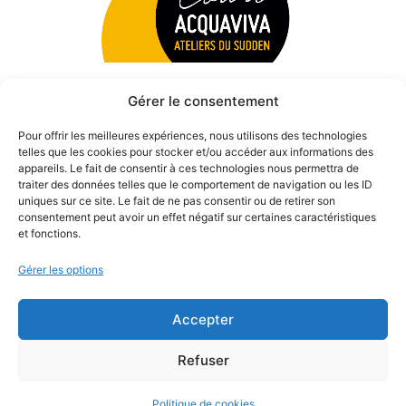
Gérer le consentement
Pour offrir les meilleures expériences, nous utilisons des technologies
telles que les cookies pour stocker et/ou accéder aux informations des
appareils. Le fait de consentir à ces technologies nous permettra de
traiter des données telles que le comportement de navigation ou les ID
uniques sur ce site. Le fait de ne pas consentir ou de retirer son
consentement peut avoir un effet négatif sur certaines caractéristiques
et fonctions.
Gérer les options
Accepter
© 2026 Théâtre des Béliers Parisiens. | Tous droits réservés.
Refuser
Politique de cookies