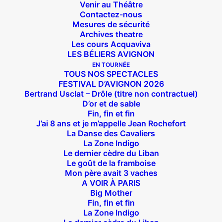
Venir au Théâtre
Contactez-nous
Mesures de sécurité
Archives theatre
Les cours Acquaviva
LES BÉLIERS AVIGNON
EN TOURNÉE
TOUS NOS SPECTACLES
FESTIVAL D’AVIGNON 2026
Bertrand Usclat – Drôle (titre non contractuel)
D’or et de sable
Fin, fin et fin
J’ai 8 ans et je m’appelle Jean Rochefort
La Danse des Cavaliers
La Zone Indigo
Le dernier cèdre du Liban
Le goût de la framboise
Mon père avait 3 vaches
A VOIR À PARIS
Big Mother
Fin, fin et fin
Suivez nous !
La Zone Indigo