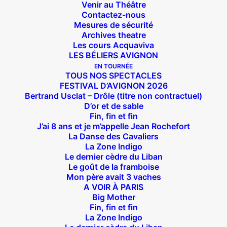
Venir au Théâtre
Contactez-nous
Mesures de sécurité
Archives theatre
Les cours Acquaviva
LES BÉLIERS AVIGNON
EN TOURNÉE
TOUS NOS SPECTACLES
FESTIVAL D’AVIGNON 2026
Bertrand Usclat – Drôle (titre non contractuel)
D’or et de sable
Fin, fin et fin
J’ai 8 ans et je m’appelle Jean Rochefort
La Danse des Cavaliers
La Zone Indigo
Le dernier cèdre du Liban
Le goût de la framboise
Mon père avait 3 vaches
A VOIR À PARIS
Big Mother
Fin, fin et fin
La Zone Indigo