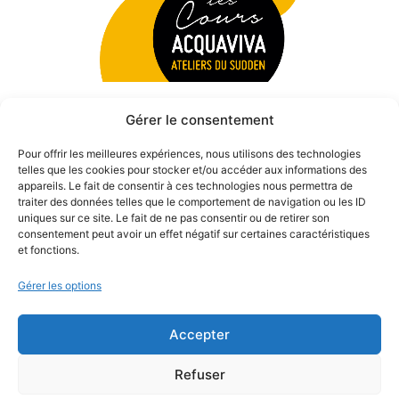
Gérer le consentement
Pour offrir les meilleures expériences, nous utilisons des technologies
telles que les cookies pour stocker et/ou accéder aux informations des
appareils. Le fait de consentir à ces technologies nous permettra de
traiter des données telles que le comportement de navigation ou les ID
uniques sur ce site. Le fait de ne pas consentir ou de retirer son
consentement peut avoir un effet négatif sur certaines caractéristiques
et fonctions.
Gérer les options
Accepter
© 2026 Théâtre des Béliers Parisiens. | Tous droits réservés.
Refuser