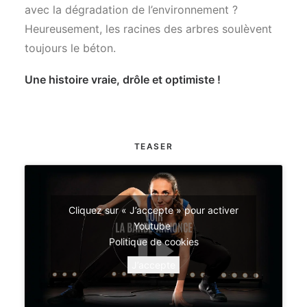
avec la dégradation de l’environnement ?
Heureusement, les racines des arbres soulèvent
toujours le béton.
Une histoire vraie, drôle et optimiste !
TEASER
Cliquez sur « J’accepte » pour activer
Youtube
Politique de cookies
J’accepte